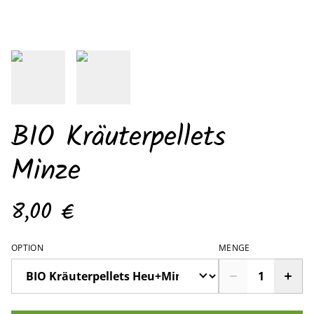
BIO Kräuterpellets
Minze
8,00 €
OPTION
MENGE