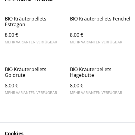
BIO Kräuterpellets
BIO Kräuterpellets Fenchel
Estragon
8,00 €
8,00 €
MEHR VARIANTEN VERFÜGBAR
MEHR VARIANTEN VERFÜGBAR
BIO Kräuterpellets
BIO Kräuterpellets
Goldrute
Hagebutte
8,00 €
8,00 €
MEHR VARIANTEN VERFÜGBAR
MEHR VARIANTEN VERFÜGBAR
Cookies