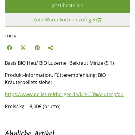
Jetzt bestellen
Zum Warenkorb hinzufügen
TEILEN
Basis BIO Heu/ BIO Luzerne+Beikraut Minze (5:1)
Produkt-Information, Fütterempfehlung: BIO
Kräuterpellets siehe:
https://www.pellet-reitberger.de/kr%C3%A4uterpfad
Preis/ kg = 8,00€ (brutto)
Ähnliche Artikel