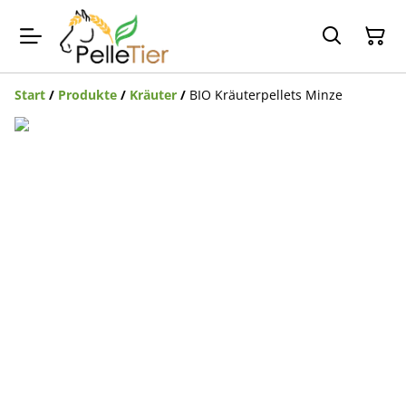
Start
/
Produkte
/
Kräuter
/
BIO Kräuterpellets Minze