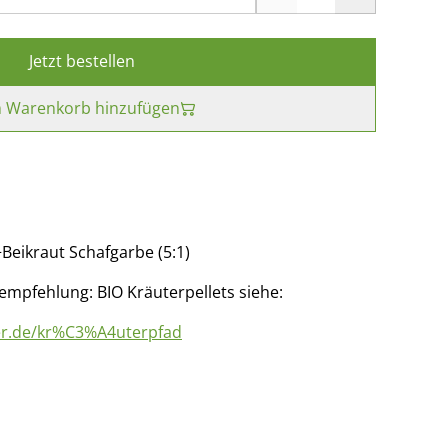
Jetzt bestellen
 Warenkorb hinzufügen
Beikraut Schafgarbe (5:1)
empfehlung: BIO Kräuterpellets siehe:
ger.de/kr%C3%A4uterpfad