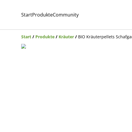
Start
Produkte
Community
Start
/
Produkte
/
Kräuter
/
BIO Kräuterpellets Schafga