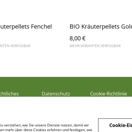
uterpellets Fenchel
BIO Kräuterpellets Gol
8,00 €
ANTEN VERFÜGBAR
MEHR VARIANTEN VERFÜGBAR
chtliches
Datenschutz
Cookie-Richtlinie
Cookie-Ei
zu verstehen, wie Sie unsere Dienste nutzen, damit wir
en mehr über diese Cookies erfahren und festlegen, wie