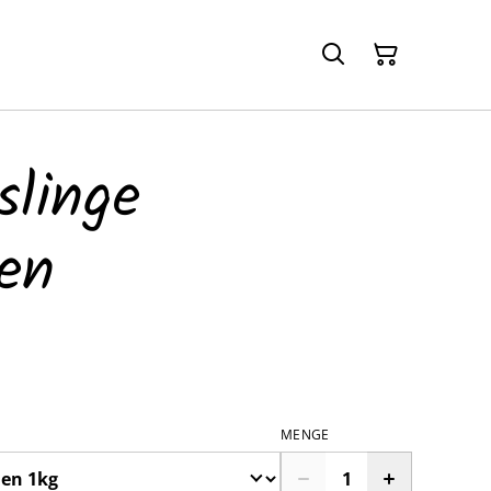
slinge
en
MENGE