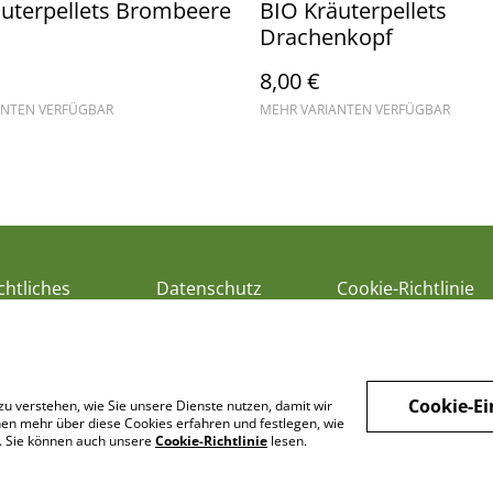
uterpellets Brombeere
BIO Kräuterpellets
Drachenkopf
8,00 €
ANTEN VERFÜGBAR
MEHR VARIANTEN VERFÜGBAR
chtliches
Datenschutz
Cookie-Richtlinie
Cookie-Ei
zu verstehen, wie Sie unsere Dienste nutzen, damit wir
en mehr über diese Cookies erfahren und festlegen, wie
n. Sie können auch unsere
Cookie-Richtlinie
lesen.