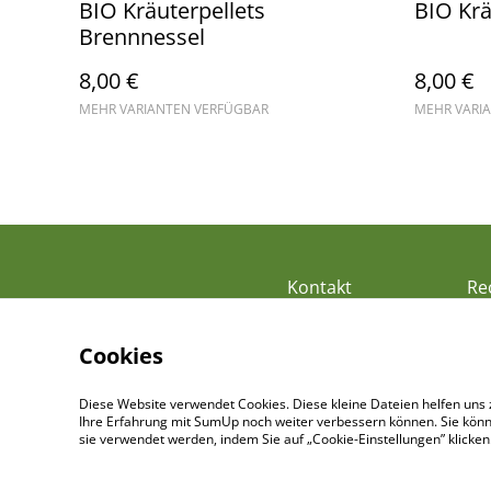
BIO Kräuterpellets
BIO Krä
Brennnessel
8,00 €
8,00 €
MEHR VARIANTEN VERFÜGBAR
MEHR VARI
Kontakt
Re
Cookies
Diese Website verwendet Cookies. Diese kleine Dateien helfen uns 
Ihre Erfahrung mit SumUp noch weiter verbessern können. Sie könn
sie verwendet werden, indem Sie auf „Cookie-Einstellungen” klicke
©
2026
Pellet-Reitberger GbR