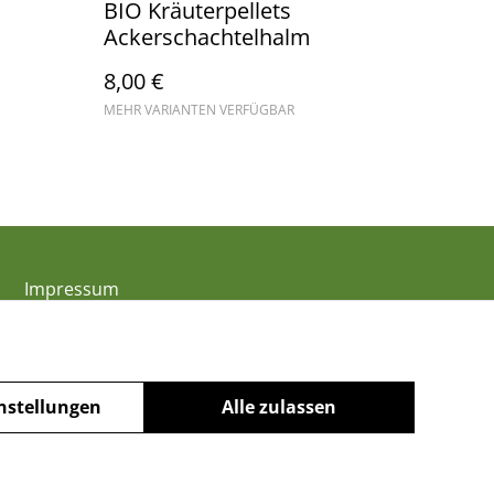
BIO Kräuterpellets
Ackerschachtelhalm
8,00 €
MEHR VARIANTEN VERFÜGBAR
Impressum
nstellungen
Alle zulassen
powered by