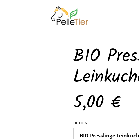
BIO Pres
Leinkuch
5,00 €
OPTION