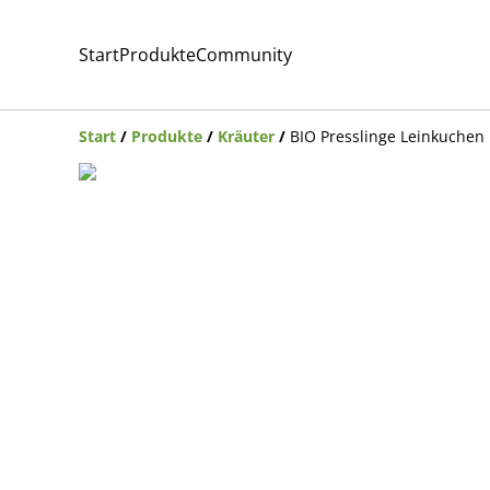
Start
Produkte
Community
Start
/
Produkte
/
Kräuter
/
BIO Presslinge Leinkuchen