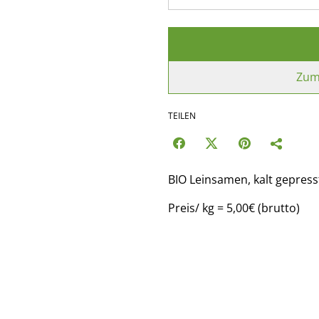
Zum
TEILEN
BIO Leinsamen, kalt gepresst
Preis/ kg = 5,00€ (brutto)