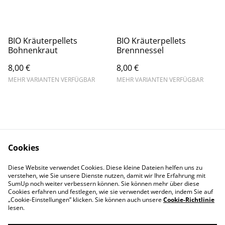
BIO Kräuterpellets
BIO Kräuterpellets
Bohnenkraut
Brennnessel
8,00 €
8,00 €
MEHR VARIANTEN VERFÜGBAR
MEHR VARIANTEN VERFÜGBAR
Cookies
Kontakt
Rechtliches
Diese Website verwendet Cookies. Diese kleine Dateien helfen uns zu
Datenschutz
Cookie-Richtlinie
verstehen, wie Sie unsere Dienste nutzen, damit wir Ihre Erfahrung mit
Impressum
SumUp noch weiter verbessern können. Sie können mehr über diese
Cookies erfahren und festlegen, wie sie verwendet werden, indem Sie auf
„Cookie-Einstellungen” klicken. Sie können auch unsere
Cookie-Richtlinie
lesen.