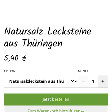
Natursalz Lecksteine
aus Thüringen
5,40 €
OPTION
MENGE
Jetzt bestellen
Zum Warenkorb hinzufügen