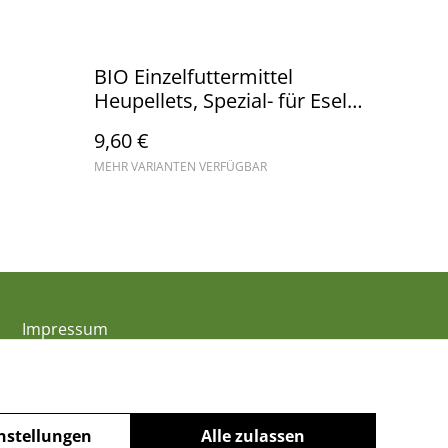
BIO Einzelfuttermittel
Heupellets, Spezial- für Esel
und leichtfuttrige Pferde
9,60 €
MEHR VARIANTEN VERFÜGBAR
Impressum
nstellungen
Alle zulassen