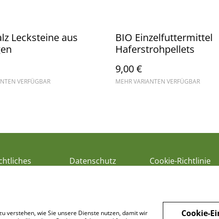
lz Lecksteine aus
BIO Einzelfuttermittel
gen
Haferstrohpellets
9,00 €
ANTEN VERFÜGBAR
MEHR VARIANTEN VERFÜGBAR
chtliches
Datenschutz
Cookie-Richtlinie
Cookie-Ei
zu verstehen, wie Sie unsere Dienste nutzen, damit wir