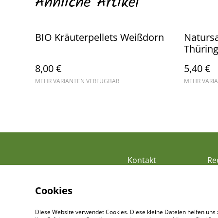
Ähnliche Artikel
BIO Kräuterpellets Weißdorn
Natursa
Thürin
8,00 €
5,40 €
MEHR VARIANTEN VERFÜGBAR
MEHR VARI
Kontakt
Re
Cookies
Diese Website verwendet Cookies. Diese kleine Dateien helfen uns 