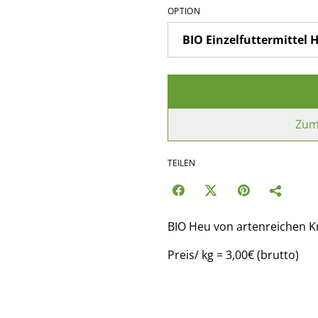
OPTION
Zum
TEILEN
BIO Heu von artenreichen Kr
Preis/ kg = 3,00€ (brutto)